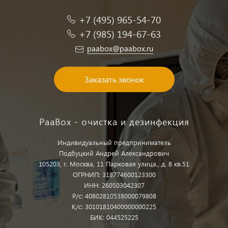
+7 (495) 965-54-70
+7 (985) 194-67-63
paabox@paabox.ru
Заказать звонок
PaaBox - очистка и дезинфекция
Индивидуальный предприниматель
Подбуцкий Андрей Александрович
105203, г. Москва, 11 Парковая улица., д. 8 кв.51
ОГРНИП: 318774600123300
ИНН: 260503042307
Р/с: 40802810538000079808
К/с: 30101810400000000225
БИК: 044525225